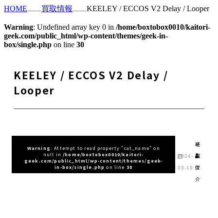
HOME
買取情報
KEELEY / ECCOS V2 Delay / Looper
Warning
: Undefined array key 0 in
/home/boxtobox0010/kaitori-
geek.com/public_html/wp-content/themes/geek-in-
box/single.php
on line
30
KEELEY / ECCOS V2 Delay /
Looper
嵯
Warning
: Attempt to read property "cat_name" on
null in
/home/boxtobox0010/kaitori-
峨
2024-
geek.com/public_html/wp-content/themes/geek-
俊
in-box/single.php
on line
38
03-19
介