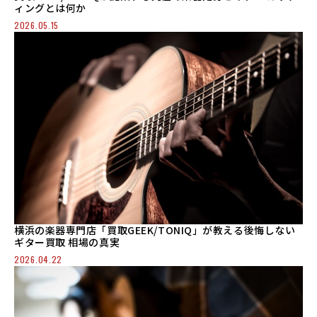
ィングとは何か
2026.05.15
横浜の楽器専門店「買取GEEK/TONIQ」が教える後悔しない
ギター買取 相場の真実
2026.04.22