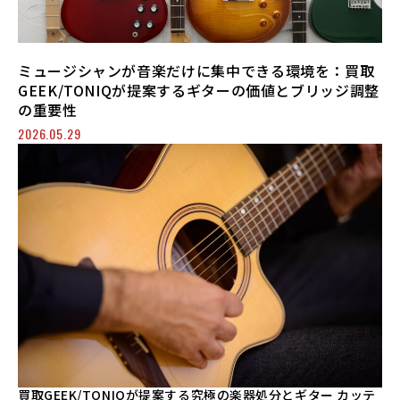
ミュージシャンが音楽だけに集中できる環境を：買取
GEEK/TONIQが提案するギターの価値とブリッジ調整
の重要性
2026.05.29
買取GEEK/TONIQが提案する究極の楽器処分とギター カッテ