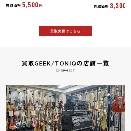
5,500
3,300
買取価格
円
買取価格
円
買取実績はこちら
買取GEEK/TONIQの店舗一覧
SHOP LIST