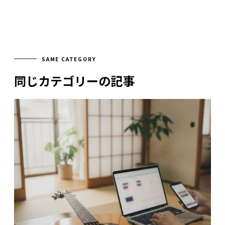
SAME CATEGORY
同じカテゴリーの記事