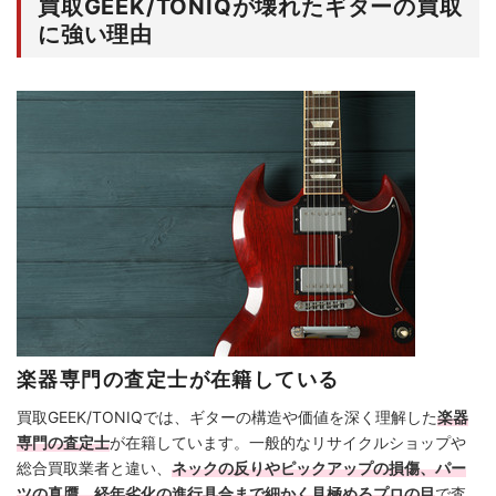
買取GEEK/TONIQが壊れたギターの買取
に強い理由
楽器専門の査定士が在籍している
買取GEEK/TONIQでは、ギターの構造や価値を深く理解した
楽器
専門の査定士
が在籍しています。一般的なリサイクルショップや
総合買取業者と違い、
ネックの反りやピックアップの損傷、パー
ツの真贋、経年劣化の進行具合まで細かく見極めるプロの目
で査