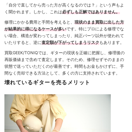
「自分で直してから売った方が高くなるのでは？」という声もよ
く聞かれます。しかし、これは
必ずしも正解ではありません。
修理にかかる費用と手間を考えると、
現状のまま買取に出した方
が結果的に得になるケースが多い
です。特にプロによる修理でな
い場合、構造が変わってしまったり、純正パーツ以外が使われて
いたりすると、逆に
査定額が下がってしまうリスク
もあります。
買取GEEK/TONIQでは、ギターの現状を正確に把握し、修理後の
再販価値まで含めて査定します。そのため、修理せずそのままの
状態で送っていただくのが最善です。時間もお金もかけずに、手
間なく売却できる方法として、多くの方に支持されています。
壊れているギターを売るメリット