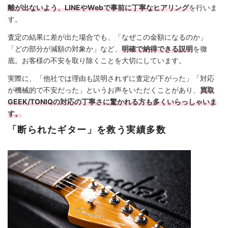
離が出ないよう、LINEやWebで事前に丁寧なヒアリング
を行いま
す。
査定の結果に差が出た場合でも、「なぜこの金額になるのか」
「どの部分が減額の対象か」など、
明確で納得できる説明
を徹
底。お客様の不安を取り除くことを大切にしています。
実際に、「他社では理由も説明されずに査定が下がった」「対応
が機械的で不安だった」というお声をいただくことがあり、
買取
GEEK/TONIQの対応の丁寧さに驚かれる方も多くいらっしゃいま
す。
「断られたギター」を救う実績多数