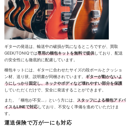
ギターの発送は、輸送中の破損が気になるところですが、買取
GEEK/TONIQでは
専用の梱包キットを無料で提供
しており、配送
の安全性にも徹底的に配慮しています。
梱包キットには、ギターに合わせたサイズの段ボールとクッショ
ン材、送り状、説明書が同梱されています。
ギターが動かないよ
うにしっかり固定し、ネックやボディなど壊れやすい部分を保護
していただくだけで、安全に発送することができます。
また、「梱包が不安…」という方には、
スタッフによる梱包アドバ
イスもLINEで対応
しており、不安なく準備を進めていただけま
す。
運送保険で万が一にも対応