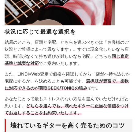
状況に応じて最適な選択を
結局のところ、店頭と宅配、どちらを選ぶべきかは「お客様のご
状況とご希望によって異なります」。すぐに現金化したいなら店
頭、時間がなくて持ち運びが難しいなら宅配、どちらも
同じ査定
基準と誠実な対応
でご案内いたします。
また、LINEやWeb査定で価格を確認してから「店舗へ持ち込むか
宅配にするか」を決めることも可能です。
選択肢が豊富で、柔軟
に対応できるのが買取GEEK/TONIQの強み
です。
あなたにとって最もストレスのない方法を選んでいただければと
思います。
どちらを選んでも、壊れたギターに正当な価値をつけ
てお返しすることをお約束いたします。
壊れているギターを高く売るためのコツ