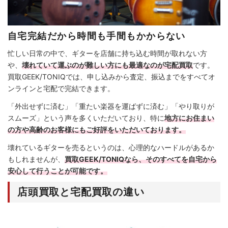
自宅完結だから時間も手間もかからない
忙しい日常の中で、ギターを店舗に持ち込む時間が取れない方
や、
壊れていて運ぶのが難しい方にも最適なのが宅配買取
です。
買取GEEK/TONIQでは、申し込みから査定、振込までをすべてオ
ンラインと宅配で完結できます。
「外出せずに済む」「重たい楽器を運ばずに済む」「やり取りが
スムーズ」という声を多くいただいており、特に
地方にお住まい
の方や高齢のお客様にもご好評をいただいております。
壊れているギターを売るというのは、心理的なハードルがあるか
もしれませんが、
買取GEEK/TONIQなら、そのすべてを自宅から
安心して行うことが可能です。
店頭買取と宅配買取の違い