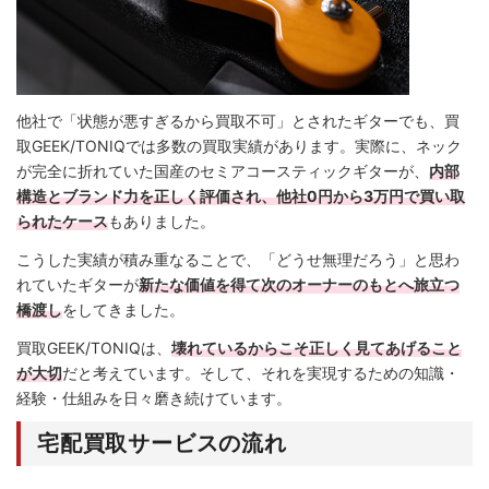
他社で「状態が悪すぎるから買取不可」とされたギターでも、買
取GEEK/TONIQでは多数の買取実績があります。実際に、ネック
が完全に折れていた国産のセミアコースティックギターが、
内部
構造とブランド力を正しく評価され、他社0円から3万円で買い取
られたケース
もありました。
こうした実績が積み重なることで、「どうせ無理だろう」と思わ
れていたギターが
新たな価値を得て次のオーナーのもとへ旅立つ
橋渡し
をしてきました。
買取GEEK/TONIQは、
壊れているからこそ正しく見てあげること
が大切
だと考えています。そして、それを実現するための知識・
経験・仕組みを日々磨き続けています。
宅配買取サービスの流れ