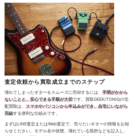
査定依頼から買取成立までのステップ
壊れてしまったギターをスムーズに売却するには、
手間がかから
ないことと、安心できる手順が大切
です。買取GEEK/TONIQの宅
配買取は、
スマホやパソコンから申込みができ、自宅にいながら
完結
する便利な仕組みです。
まずはLINE査定またはWeb査定で、売りたいギターの情報をお知
らせください。モデル名や状態、壊れている箇所などを記入し、