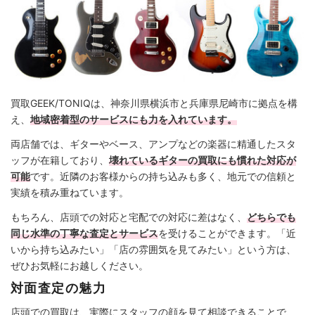
買取GEEK/TONIQは、神奈川県横浜市と兵庫県尼崎市に拠点を構
え、
地域密着型のサービスにも力を入れています。
両店舗では、ギターやベース、アンプなどの楽器に精通したスタ
ッフが在籍しており、
壊れているギターの買取にも慣れた対応が
可能
です。近隣のお客様からの持ち込みも多く、地元での信頼と
実績を積み重ねています。
もちろん、店頭での対応と宅配での対応に差はなく、
どちらでも
同じ水準の丁寧な査定とサービス
を受けることができます。「近
いから持ち込みたい」「店の雰囲気を見てみたい」という方は、
ぜひお気軽にお越しください。
対面査定の魅力
店頭での買取は、実際にスタッフの顔を見て相談できることで、