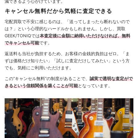
減できるよう心がけています。
キャンセル無料だから気軽に査定できる
宅配買取で不安に感じるのは、「送ってしまったら断れないので
は？」という心理的なハードルかもしれません。しかし、買取
GEEK/TONIQでは
本査定後に金額に納得いただけなければ、無料
でキャンセル可能
です。
返送料も当社が負担するため、お客様の金銭的負担はゼロ。「ま
ずは価格だけ知りたい」「試しに査定だけしてみたい」という方
でも、気軽にご利用いただけます。
この“キャンセル無料”の制度があることで、
誠実で透明な査定がで
きるという信頼関係を築くことが可能
となっています。