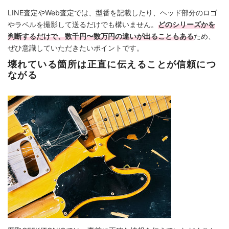
LINE査定やWeb査定では、型番を記載したり、ヘッド部分のロゴ
やラベルを撮影して送るだけでも構いません。
どのシリーズかを
判断するだけで、数千円〜数万円の違いが出ることもある
ため、
ぜひ意識していただきたいポイントです。
壊れている箇所は正直に伝えることが信頼につ
ながる