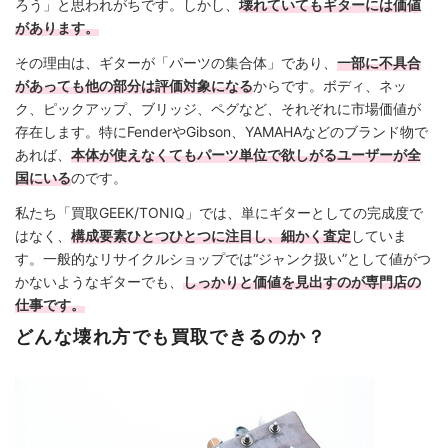
ろう」と思われがちです。しかし、
壊れていてもギターには価値
があります。
その理由は、ギターが「パーツの集合体」であり、
一部に不具合
があっても他の部分は評価対象になる
からです。ボディ、ネッ
ク、ピックアップ、ブリッジ、ペグなど、それぞれに市場価値が
存在します。特にFenderやGibson、YAMAHAなどのブランド物で
あれば、
本体が使えなくてもパーツ単位で欲しがるユーザーが全
国にいる
のです。
私たち「買取GEEK/TONIQ」では、単にギターとしての完成度で
はなく、
構成要素ひとつひとつに注目し、細かく査定
していま
す。一般的なリサイクルショップでは“ジャンク扱い”として値がつ
かないようなギターでも、
しっかりと価値を見出すのが専門店の
仕事です。
どんな壊れ方でも買取できるのか？