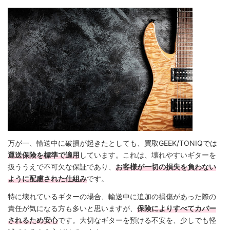
万が一、輸送中に破損が起きたとしても、買取GEEK/TONIQでは
運送保険を標準で適用
しています。これは、壊れやすいギターを
扱ううえで不可欠な保証であり、
お客様が一切の損失を負わない
ように配慮された仕組み
です。
特に壊れているギターの場合、輸送中に追加の損傷があった際の
責任が気になる方も多いと思いますが、
保険によりすべてカバー
されるため安心
です。大切なギターを預ける不安を、少しでも軽