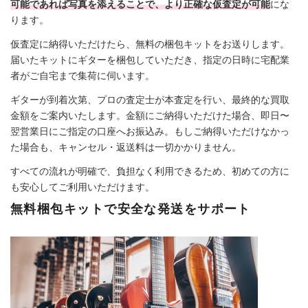
可能であれば写真を添えることで、より正確な仮査定が可能
にな
ります。
仮査定に納得いただけたら、無料の梱包キットをお送りします。
届いたキットにギターを梱包していただき、指定の日時に宅配業
者がご自宅まで集荷に伺います。
ギターが到着次第、プロの査定士が本査定を行い、最終的な買取
金額をご案内いたします。金額にご納得いただけた場合、即日〜
翌営業日にご指定の口座へお振込み。もしご納得いただけなかっ
た場合も、キャンセル・返送料は一切かかりません。
すべての流れが明確で、負担なく利用できるため、初めての方に
も安心してご利用いただけます。
無料梱包キットで安全な発送をサポート