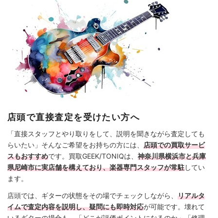
店頭で直接査定を受けたい方へ
「直接スタッフとやり取りをして、説明を聞きながら査定しても
らいたい」そんなご希望をお持ちの方には、
店頭での買取サービ
スもおすすめ
です。買取GEEK/TONIQは、
神奈川県横浜市と兵庫
県尼崎市に実店舗を構えており、楽器専門スタッフが常駐
してい
ます。
店頭では、ギターの状態をその場でチェックしながら、
リアルタ
イムで査定内容を説明し、疑問にも即時対応
が可能です。壊れて
いるギターの場合も、「どこが評価ポイントになるのか」「修理