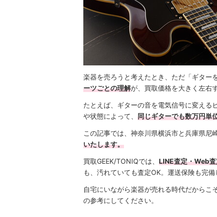
楽器を売ろうと考えたとき、ただ「ギター
ーツごとの理解
が、買取価格を大きく左右
たとえば、ギターの音を電気信号に変える
や状態によって、
同じギターでも数万円単
この記事では、神奈川県横浜市と兵庫県尼崎市
いたします。
買取GEEK/TONIQでは、
LINE査定・We
も、汚れていても査定OK。運送保険も完
自宅にいながら楽器が売れる時代だからこ
の参考にしてください。