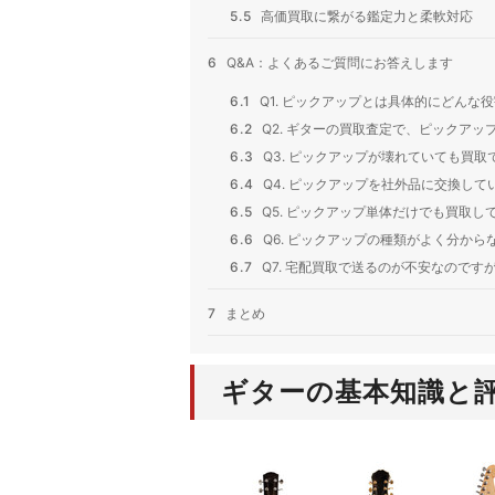
5.5
高価買取に繋がる鑑定力と柔軟対応
6
Q&A：よくあるご質問にお答えします
6.1
Q1. ピックアップとは具体的にどんな
6.2
Q2. ギターの買取査定で、ピックア
6.3
Q3. ピックアップが壊れていても買取
6.4
Q4. ピックアップを社外品に交換し
6.5
Q5. ピックアップ単体だけでも買取し
6.6
Q6. ピックアップの種類がよく分か
6.7
Q7. 宅配買取で送るのが不安なのです
7
まとめ
ギターの基本知識と