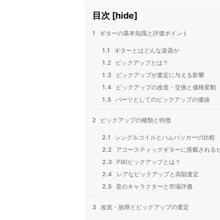
目次
[
hide
]
1
ギターの基本知識と評価ポイント
1.1
ギターとはどんな楽器か
1.2
ピックアップとは？
1.3
ピックアップが査定に与える影響
1.4
ピックアップの改造・交換と価格変動
1.5
パーツとしてのピックアップの価値
2
ピックアップの種類と特徴
2.1
シングルコイルとハムバッカーの比較
2.2
アコースティックギターに搭載される
2.3
P90ピックアップとは？
2.4
レアなピックアップと高額査定
2.5
音のキャラクターと市場評価
3
改造・故障とピックアップの査定