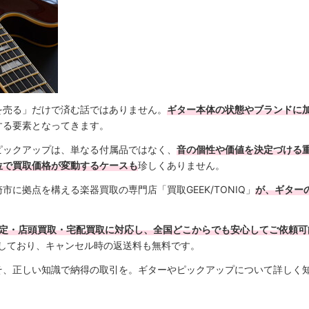
を売る」だけで済む話ではありません。
ギター本体の状態やブランドに
する要素となってきます。
ピックアップは、単なる付属品ではなく、
音の個性や価値を決定づける
位で買取価格が変動するケースも
珍しくありません。
に拠点を構える楽器買取の専門店「買取GEEK/TONIQ」
が、ギター
b査定・店頭買取・宅配買取に対応し、全国どこからでも安心してご依頼可
備しており、キャンセル時の返送料も無料です。
そ、正しい知識で納得の取引を。ギターやピックアップについて詳しく