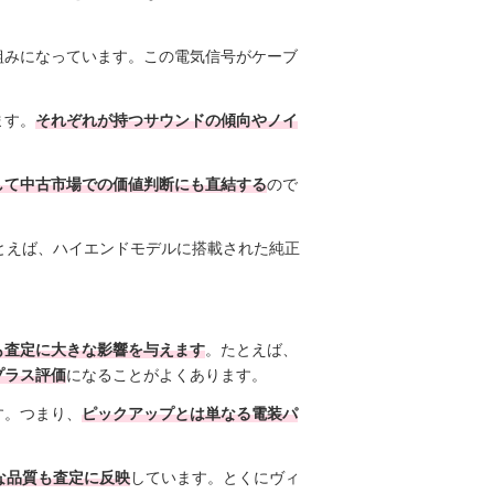
組みになっています。この電気信号がケーブ
ます。
それぞれが持つサウンドの傾向やノイ
して中古市場での価値判断にも直結する
ので
とえば、ハイエンドモデルに搭載された純正
も査定に大きな影響を与えます
。たとえば、
プラス評価
になることがよくあります。
す。つまり、
ピックアップとは単なる電装パ
な品質も査定に反映
しています。とくにヴィ