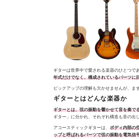
ギターは世界中で愛される楽器のひとつで
年式だけでなく、構成されているパーツに
ピックアップの理解も欠かせませんが、ま
ギターとはどんな楽器か
ギターとは、弦の振動を響かせて音を奏で
ギター」に分かれ、それぞれ構造も音の出
アコースティックギターは、
ボディ内部の
ップと呼ばれるパーツで弦の振動を電気信