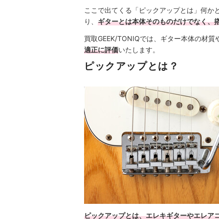
ここで出てくる「ピックアップとは」何か
り、
ギターとは本体そのものだけでなく、
買取GEEK/TONIQでは、ギター本体の
適正に評価
いたします。
ピックアップとは？
ピックアップとは、エレキギターやエレア