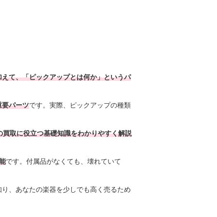
加えて、「ピックアップとは何か」というパ
重要パーツ
です。実際、ピックアップの種類
の買取に役立つ基礎知識をわかりやすく解説
能
です。付属品がなくても、壊れていて
知り、あなたの楽器を少しでも高く売るため