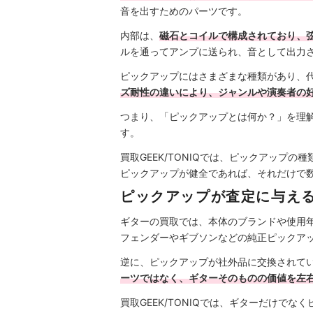
音を出すためのパーツです。
内部は、
磁石とコイルで構成されており、
ルを通ってアンプに送られ、音として出力
ピックアップにはさまざまな種類があり、
ズ耐性の違いにより、ジャンルや演奏者の
つまり、「ピックアップとは何か？」を理
す。
買取GEEK/TONIQでは、ピックアップの
ピックアップが健全であれば、それだけで
ピックアップが査定に与え
ギターの買取では、本体のブランドや使用
フェンダーやギブソンなどの純正ピックア
逆に、ピックアップが社外品に交換されて
ーツではなく、ギターそのものの価値を左
買取GEEK/TONIQでは、ギターだけで