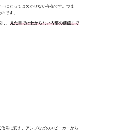
ターにとっては欠かせない存在です。つま
なのです。
認し、
見た目ではわからない内部の価値まで
気信号に変え、アンプなどのスピーカーから