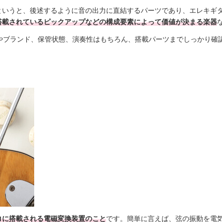
というと、後述するように音の出力に直結するパーツであり、エレキギ
搭載されているピックアップなどの構成要素によって価値が決まる楽器
材質やブランド、保管状態、演奏性はもちろん、搭載パーツまでしっかり確
コに搭載される電磁変換装置のこと
です。簡単に言えば、弦の振動を電