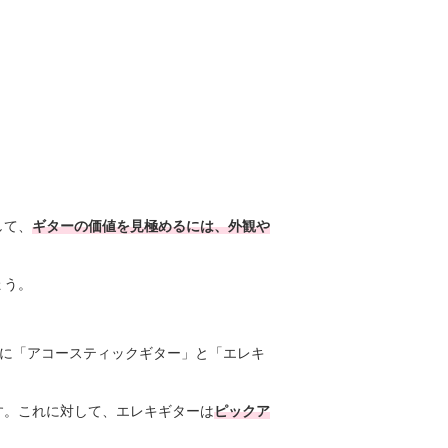
して、
ギターの価値を見極めるには、外観や
ょう。
主に「アコースティックギター」と「エレキ
す。これに対して、エレキギターは
ピックア